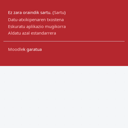
Ez zara oraindik sartu. (
Sartu
)
Datu-atxikipenaren txostena
Eskuratu aplikazio mugikorra
Aldatu azal estandarrera
Moodle
k garatua